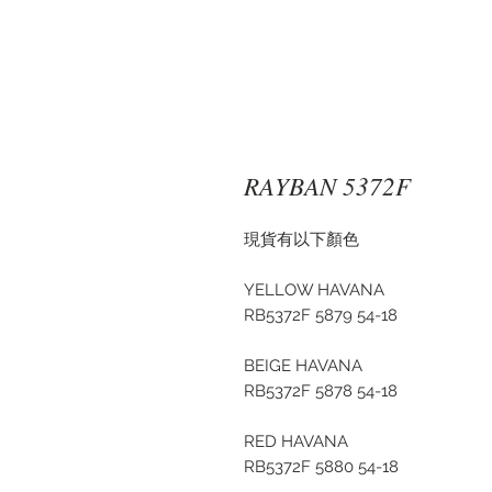
RAYBAN 5372F
現貨有以下顏色
YELLOW HAVANA
RB5372F 5879 54-18
BEIGE HAVANA
RB5372F 5878 54-18
RED HAVANA
RB5372F 5880 54-18