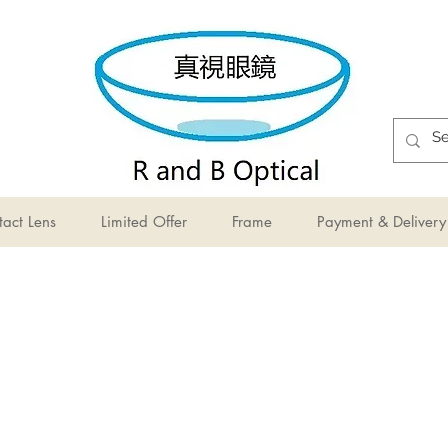
act Lens
Limited Offer
Frame
Payment & Delivery