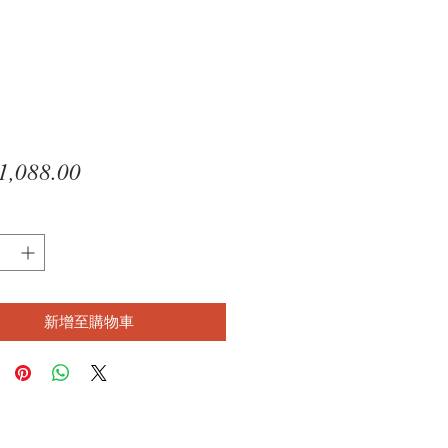
價
,088.00
格
新增至購物車