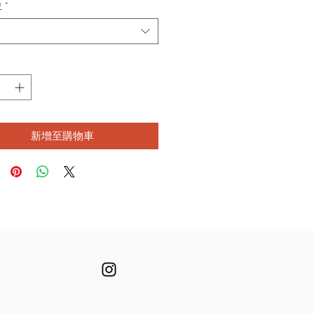
位
*
新增至購物車