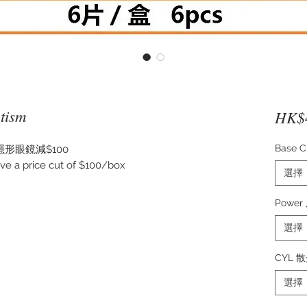
tism
HK$
Base 
形眼鏡減$100
ve a price cut of $100/box
選擇
Power
選擇
CYL 
選擇