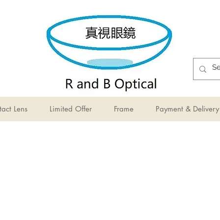
act Lens
Limited Offer
Frame
Payment & Delivery