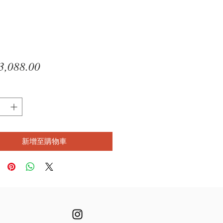
價
,088.00
格
新增至購物車