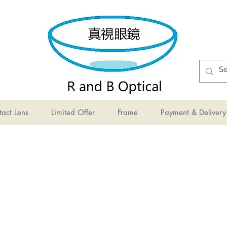
act Lens
Limited Offer
Frame
Payment & Delivery