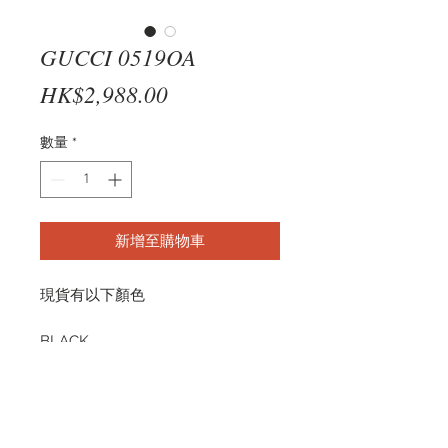
GUCCI 0519OA
價
HK$2,988.00
格
數量
*
新增至購物車
現貨有以下顏色
BLACK
GG0519OA 005 55-16
GREY
GG0519OA 007 55-16