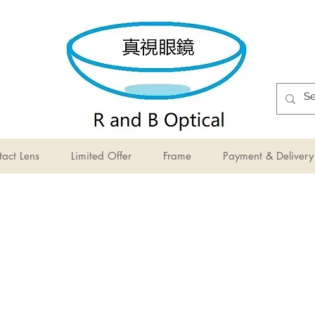
act Lens
Limited Offer
Frame
Payment & Delivery