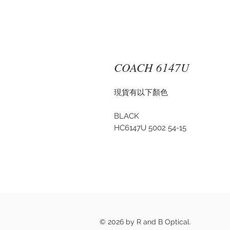
COACH 6147U
現貨有以下顏色
BLACK
HC6147U 5002 54-15
© 2026 by R and B Optical.