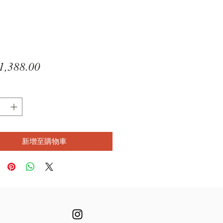
價
,388.00
格
新增至購物車