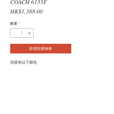
COACH 6135F
價
HK$1,388.00
格
數量
*
新增至購物車
現貨有以下顏色
DARK TORTOISE
HC6135F 5120 53-16
© 2026 by R and B Optical.