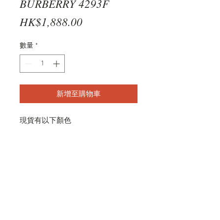
BURBERRY 4293F
價
HK$1,888.00
格
數量
*
新增至購物車
現貨有以下顏色
BLACK
（Grey）
BE4293F 300187 56-17