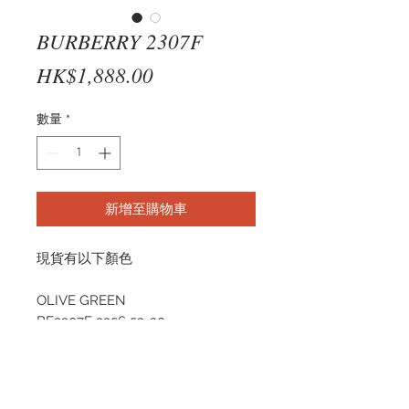
BURBERRY 2307F
價
HK$1,888.00
格
數量
*
新增至購物車
現貨有以下顏色
OLIVE GREEN
BE2307F 3356 52-20
TOP TB BLACK ON LIGHT
HAVANA
BE2307F 3823 52-20