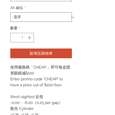
AX 線位
*
數量
*
新增至購物車
使用優惠碼「CHEAP 」即可每盒隱
形眼鏡減$100
Enter promo code "CHEAP" to
have a price cut of $100/box
Short-sighted 近視
-0.00 ~ -6.00（0.25 per gap）
散光 Cylinder
-0.75, -1.25, -1.75