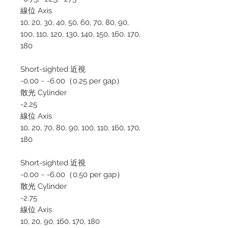
線位 Axis
10, 20, 30, 40, 50, 60, 70, 80, 90,
100, 110, 120, 130, 140, 150, 160, 170,
180
Short-sighted 近視
-0.00 ~ -6.00（0.25 per gap）
散光 Cylinder
-2.25
線位 Axis
10, 20, 70, 80, 90, 100, 110, 160, 170,
180
Short-sighted 近視
-0.00 ~ -6.00（0.50 per gap）
散光 Cylinder
-2.75
線位 Axis
10, 20, 90, 160, 170, 180