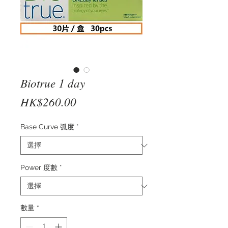
Biotrue 1 day
價
HK$260.00
格
Base Curve 弧度
*
Power 度數
*
數量
*